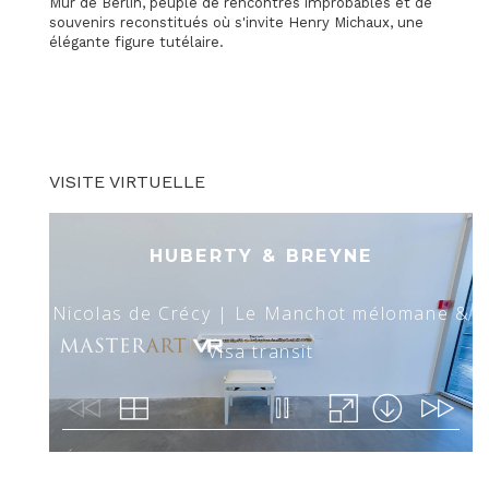
Mur de Berlin, peuplé de rencontres improbables et de
souvenirs reconstitués où s'invite Henry Michaux, une
élégante figure tutélaire.
VISITE VIRTUELLE