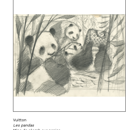
Vuitton
Les pandas