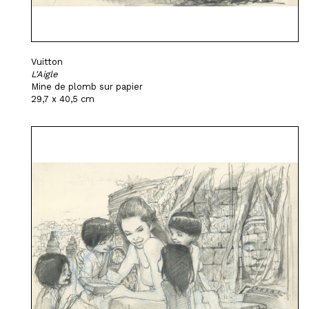
Vuitton
L'Aigle
Mine de plomb sur papier
29,7 x 40,5 cm