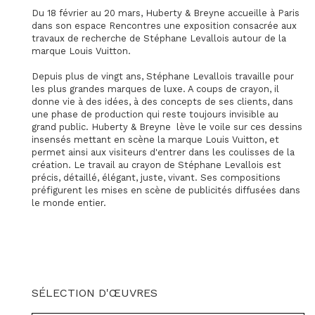
Du 18 février au 20 mars, Huberty & Breyne accueille à Paris
dans son espace Rencontres une exposition consacrée aux
travaux de recherche de Stéphane Levallois autour de la
marque Louis Vuitton.
Depuis plus de vingt ans, Stéphane Levallois travaille pour
les plus grandes marques de luxe. A coups de crayon, il
donne vie à des idées, à des concepts de ses clients, dans
une phase de production qui reste toujours invisible au
grand public. Huberty & Breyne lève le voile sur ces dessins
insensés mettant en scène la marque Louis Vuitton, et
permet ainsi aux visiteurs d'entrer dans les coulisses de la
création. Le travail au crayon de Stéphane Levallois est
précis, détaillé, élégant, juste, vivant. Ses compositions
préfigurent les mises en scène de publicités diffusées dans
le monde entier.
SÉLECTION D'ŒUVRES