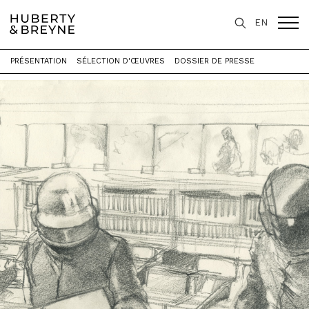
EN
PRÉSENTATION
SÉLECTION D'ŒUVRES
DOSSIER DE PRESSE
Accueil
>
Expositions
>
Monograms