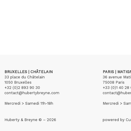
BRUXELLES | CHÂTELAIN
PARIS | MATI
33 place du Châtelain
36 avenue Mat
1050 Bruxelles
75008 Paris
+32 (0)2 893 90 30
+33 (0)1 40 28 
contact@hubertybreyne.com
contact@hube
Mercredi > Samedi 11h-18h
Mercredi > Sam
Huberty & Breyne © – 2026
powered by
Cu