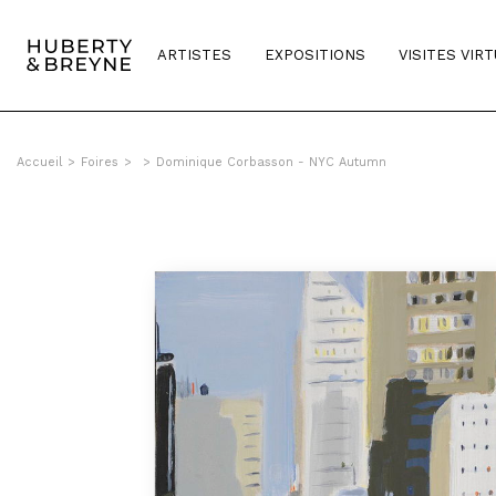
ARTISTES
EXPOSITIONS
VISITES VIR
Accueil
>
Foires
>
>
Dominique Corbasson - NYC Autumn