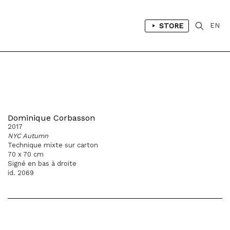
STORE
EN
Dominique Corbasson
2017
NYC Autumn
Technique mixte sur carton
70 x 70 cm
Signé en bas à droite
id. 2069