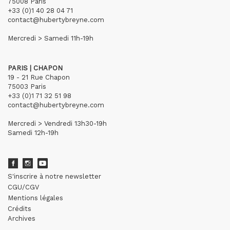
75008 Paris
+33 (0)1 40 28 04 71
contact@hubertybreyne.com
Mercredi > Samedi 11h-19h
PARIS | CHAPON
19 - 21 Rue Chapon
75003 Paris
+33 (0)1 71 32 51 98
contact@hubertybreyne.com
Mercredi > Vendredi 13h30-19h
Samedi 12h-19h
S'inscrire à notre newsletter
CGU/CGV
Mentions légales
Crédits
Archives