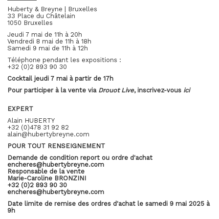
Huberty & Breyne | Bruxelles
33 Place du Châtelain
1050 Bruxelles
Jeudi 7 mai de 11h à 20h
Vendredi 8 mai de 11h à 18h
Samedi 9 mai de 11h à 12h
Téléphone pendant les expositions :
+32 (0)2 893 90 30
Cocktail jeudi 7 mai à partir de 17h
Pour participer à la vente via
Drouot Live
, inscrivez-vous
ici
EXPERT
Alain HUBERTY
+32 (0)478 31 92 82
alain@hubertybreyne.com
POUR TOUT RENSEIGNEMENT
Demande de condition report ou ordre d'achat
encheres@hubertybreyne.com
Responsable de la vente
Marie-Caroline BRONZINI
+32 (0)2 893 90 30
encheres@hubertybreyne.com
Date limite de remise des ordres d'achat le samedi 9 mai 2025 à
9h