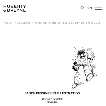
EN
Accueil
>
Actualités
>
Vente aux enchères Prestige : samedi 9 mai 2026