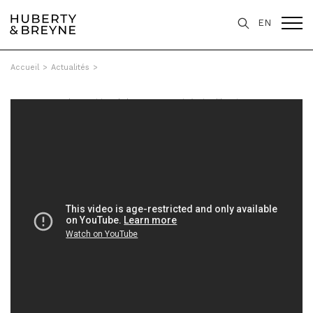
EN
Accueil
>
Actualités
>
Reportage sur l'exposition d'Alex Varenne, Itinéraire libertin