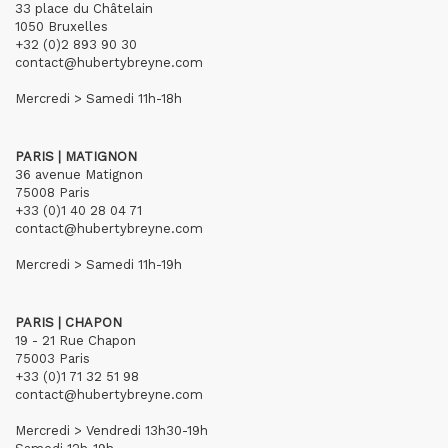
33 place du Châtelain
1050 Bruxelles
+32 (0)2 893 90 30
contact@hubertybreyne.com
Mercredi > Samedi 11h-18h
PARIS | MATIGNON
36 avenue Matignon
75008 Paris
+33 (0)1 40 28 04 71
contact@hubertybreyne.com
Mercredi > Samedi 11h-19h
PARIS | CHAPON
19 - 21 Rue Chapon
75003 Paris
+33 (0)1 71 32 51 98
contact@hubertybreyne.com
Mercredi > Vendredi 13h30-19h