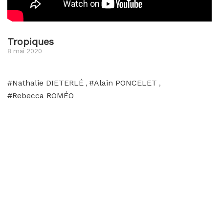
Tropiques
8 mai 2020
#Nathalie DIETERLÉ
#Alain PONCELET
,
,
#Rebecca ROMÉO