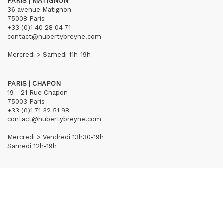
PARIS | MATIGNON
36 avenue Matignon
75008 Paris
+33 (0)1 40 28 04 71
contact@hubertybreyne.com
Mercredi > Samedi 11h-19h
PARIS | CHAPON
19 - 21 Rue Chapon
75003 Paris
+33 (0)1 71 32 51 98
contact@hubertybreyne.com
Mercredi > Vendredi 13h30-19h
Samedi 12h-19h
S'inscrire à notre newsletter
CGU/CGV
Mentions légales
Crédits