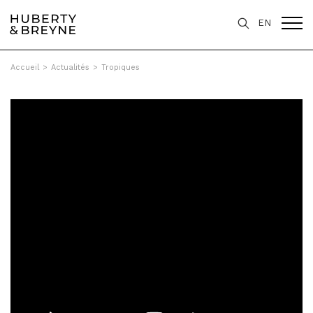
EN
Accueil
>
Actualités
>
Tropiques