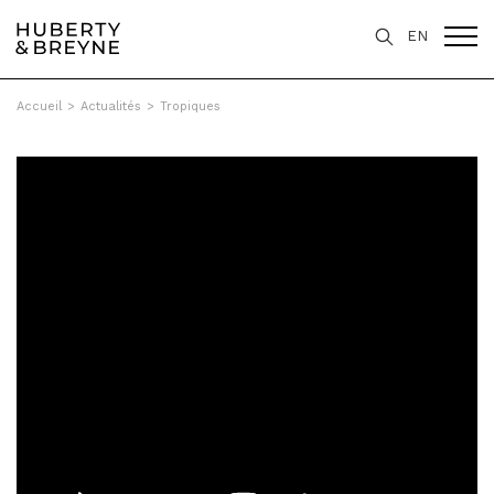
EN
Accueil
>
Actualités
>
Tropiques