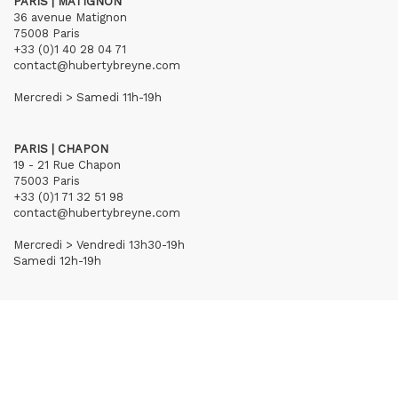
PARIS | MATIGNON
36 avenue Matignon
75008 Paris
+33 (0)1 40 28 04 71
contact@hubertybreyne.com
Mercredi > Samedi 11h-19h
PARIS | CHAPON
19 - 21 Rue Chapon
75003 Paris
+33 (0)1 71 32 51 98
contact@hubertybreyne.com
Mercredi > Vendredi 13h30-19h
Samedi 12h-19h
S'inscrire à notre newsletter
CGU/CGV
Mentions légales
Crédits