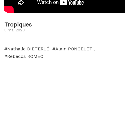
Tropiques
8 mai 2020
#Nathalie DIETERLÉ
#Alain PONCELET
,
,
#Rebecca ROMÉO