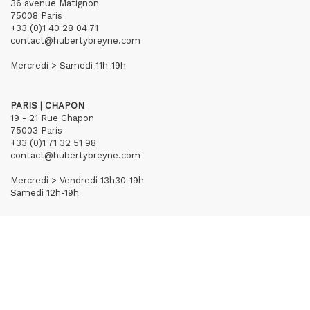
36 avenue Matignon
75008 Paris
+33 (0)1 40 28 04 71
contact@hubertybreyne.com
Mercredi > Samedi 11h-19h
PARIS | CHAPON
19 - 21 Rue Chapon
75003 Paris
+33 (0)1 71 32 51 98
contact@hubertybreyne.com
Mercredi > Vendredi 13h30-19h
Samedi 12h-19h
S'inscrire à notre newsletter
CGU/CGV
Mentions légales
Crédits
Archives