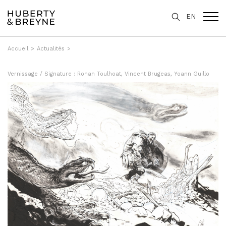
EN
Accueil
>
Actualités
>
Vernissage / Signature : Ronan Toulhoat, Vincent Brugeas, Yoann Guillo