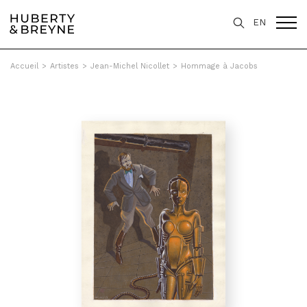
EN
Accueil
>
Artistes
>
Jean-Michel Nicollet
>
Hommage à Jacobs