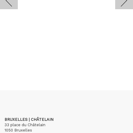
BRUXELLES | CHÂTELAIN
33 place du Châtelain
1050 Bruxelles