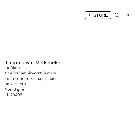
STORE
EN
Jacques Van Melkebeke
La Bible
Et Abraham étendit la main
Technique mixte sur papier
36 x 28 cm
Non Signé
id. 29498