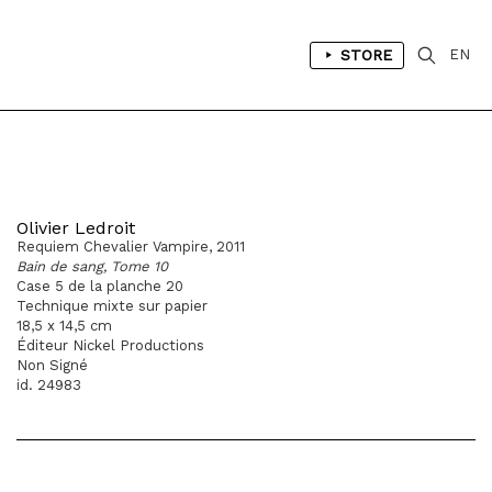
STORE
EN
Olivier Ledroit
Requiem Chevalier Vampire, 2011
Bain de sang, Tome 10
Case 5 de la planche 20
Technique mixte sur papier
18,5 x 14,5 cm
Éditeur Nickel Productions
Non Signé
id. 24983