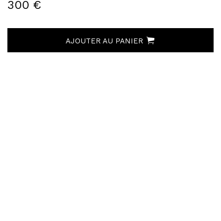
300 €
AJOUTER AU PANIER