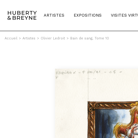
ARTISTES
EXPOSITIONS
VISITES VIR
Accueil
>
Artistes
>
Olivier Ledroit
>
Bain de sang, Tome 10