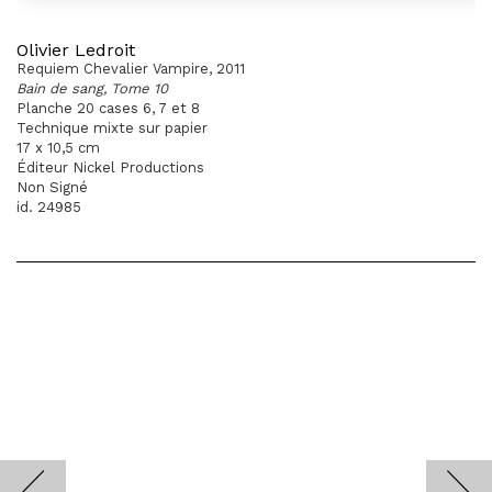
Olivier Ledroit
Requiem Chevalier Vampire, 2011
Bain de sang, Tome 10
Planche 20 cases 6, 7 et 8
Technique mixte sur papier
17 x 10,5 cm
Éditeur Nickel Productions
Non Signé
id. 24985