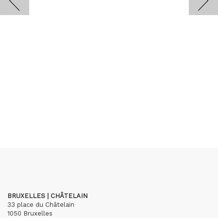
BRUXELLES | CHÂTELAIN
33 place du Châtelain
1050 Bruxelles