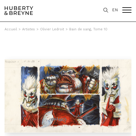
EN
Accueil
>
Artistes
>
Olivier Ledroit
>
Bain de sang, Tome 10