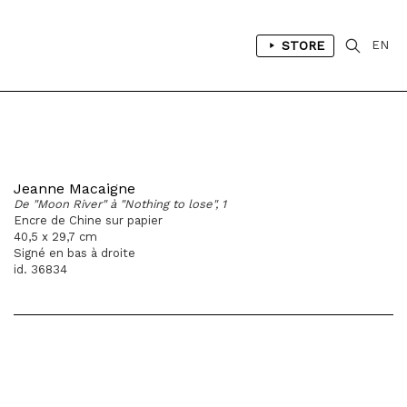
STORE
EN
Jeanne Macaigne
De "Moon River" à "Nothing to lose", 1
Encre de Chine sur papier
40,5 x 29,7 cm
Signé en bas à droite
id. 36834