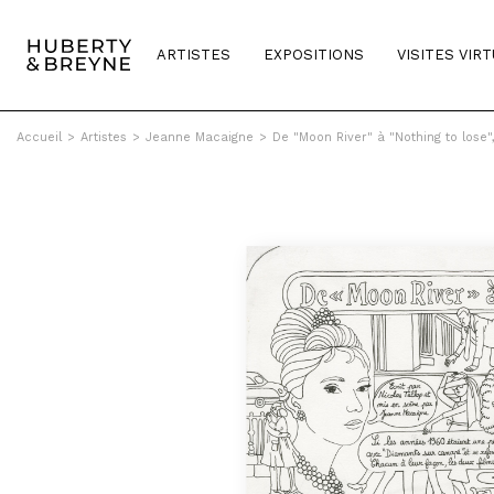
ARTISTES
EXPOSITIONS
VISITES VIR
Accueil
>
Artistes
>
Jeanne Macaigne
>
De "Moon River" à "Nothing to lose",