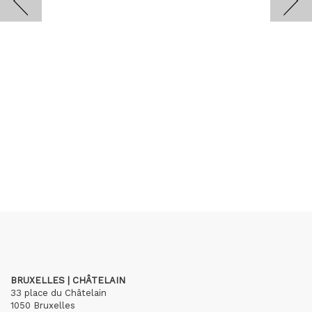
BRUXELLES | CHÂTELAIN
33 place du Châtelain
1050 Bruxelles