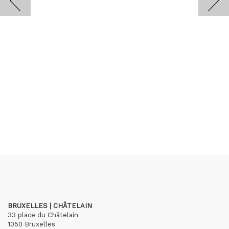
BRUXELLES | CHÂTELAIN
33 place du Châtelain
1050 Bruxelles