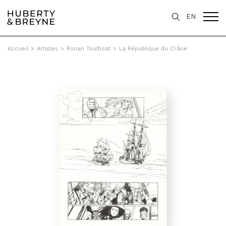
EN
Accueil
>
Artistes
>
Ronan Toulhoat
>
La République du Crâne