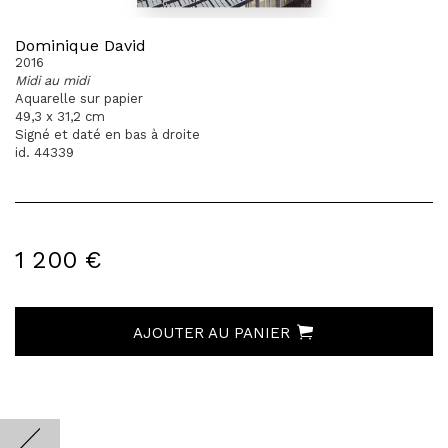
Dominique David
2016
Midi au midi
Aquarelle sur papier
49,3 x 31,2 cm
Signé et daté en bas à droite
id. 44339
1 200 €
AJOUTER AU PANIER