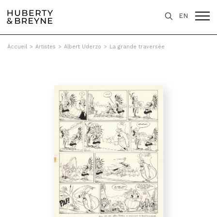
EN
Accueil
>
Artistes
>
Albert Uderzo
>
La grande traversée