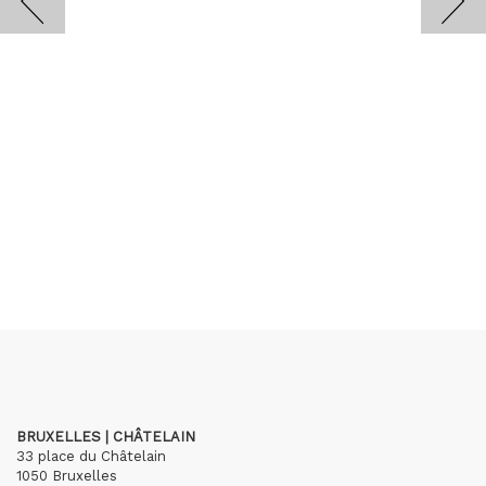
BRUXELLES | CHÂTELAIN
33 place du Châtelain
1050 Bruxelles