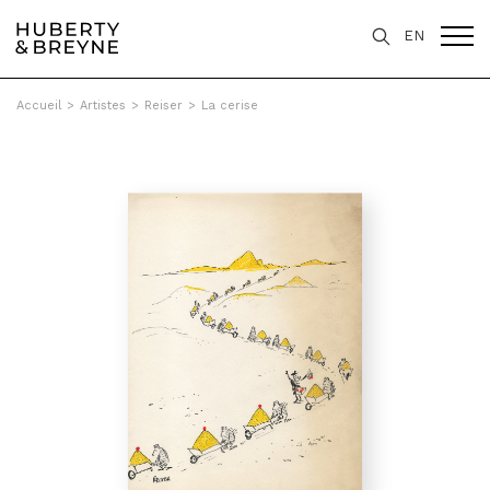
EN
Accueil
>
Artistes
>
Reiser
>
La cerise