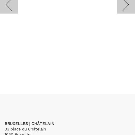
BRUXELLES | CHÂTELAIN
33 place du Châtelain
1050 Bruxelles