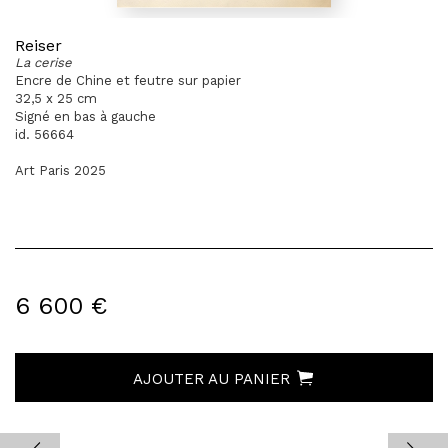
Reiser
La cerise
Encre de Chine et feutre sur papier
32,5 x 25 cm
Signé en bas à gauche
id. 56664
Art Paris 2025
6 600 €
AJOUTER AU PANIER