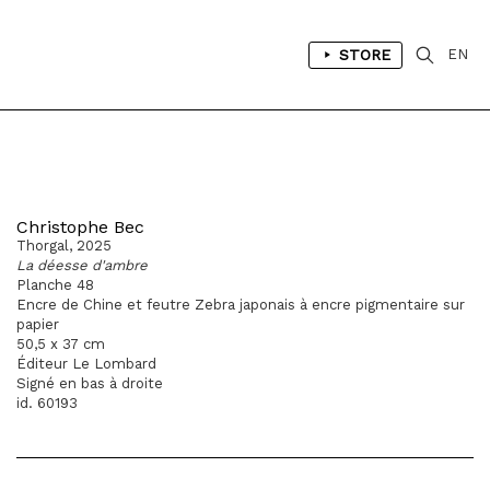
STORE
EN
Christophe Bec
Thorgal, 2025
La déesse d'ambre
Planche 48
Encre de Chine et feutre Zebra japonais à encre pigmentaire sur
papier
50,5 x 37 cm
Éditeur Le Lombard
Signé en bas à droite
id. 60193