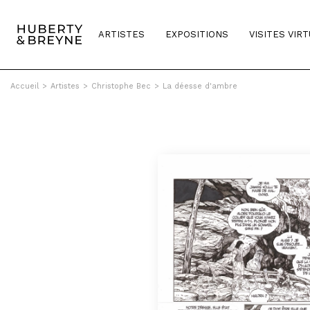
ARTISTES
EXPOSITIONS
VISITES VIR
Accueil
>
Artistes
>
Christophe Bec
>
La déesse d'ambre