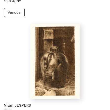
5,9 x 3,1 cm
Vendue
Milan JESPERS