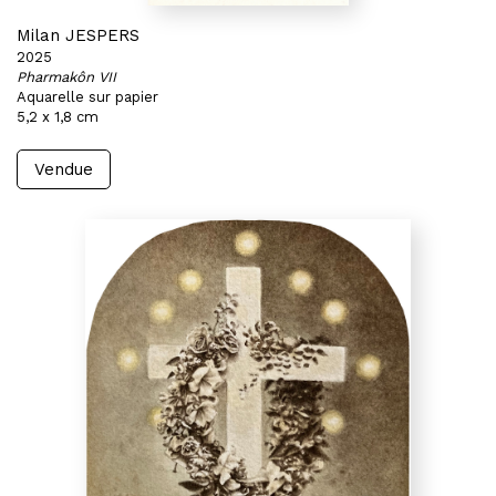
Milan JESPERS
2025
Pharmakôn VII
Aquarelle sur papier
5,2 x 1,8 cm
Vendue