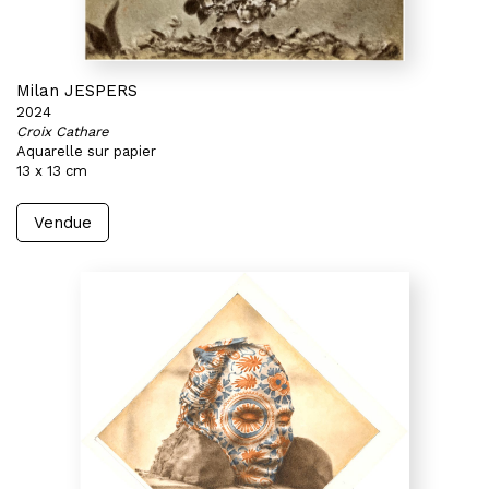
Milan JESPERS
2024
Croix Cathare
Aquarelle sur papier
13 x 13 cm
Vendue