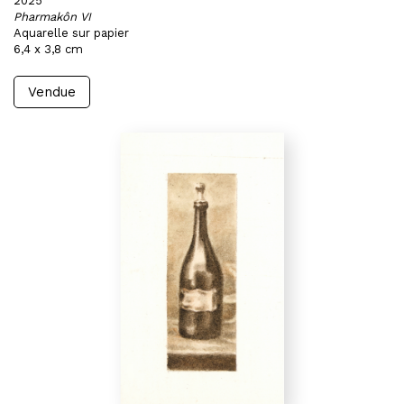
2025
Pharmakôn VI
Aquarelle sur papier
6,4 x 3,8 cm
Vendue