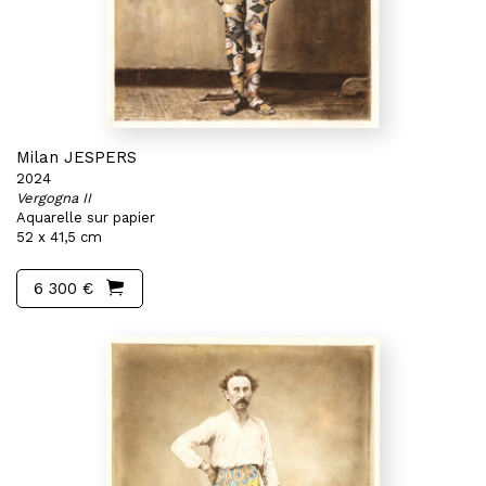
Milan JESPERS
2024
Vergogna II
Aquarelle sur papier
52 x 41,5 cm
6 300 €