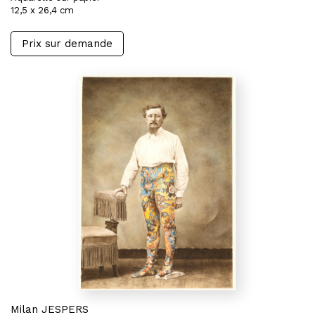
12,5 x 26,4 cm
Prix sur demande
Milan JESPERS