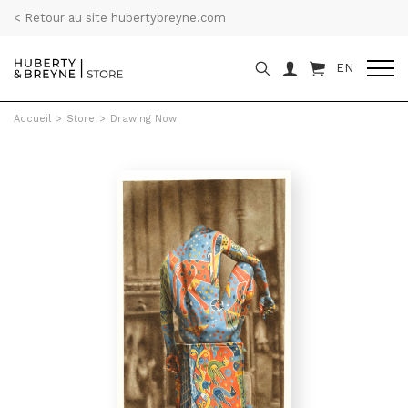
< Retour au site hubertybreyne.com
EN
Accueil
>
Store
>
Drawing Now