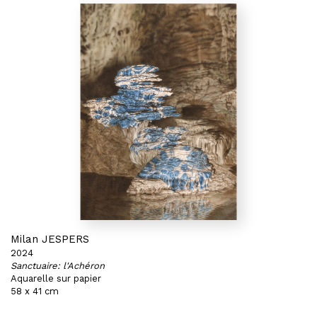
Milan JESPERS
2024
Sanctuaire: l'Achéron
Aquarelle sur papier
58 x 41 cm