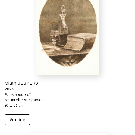
Milan JESPERS
2025
Pharmakôn III
Aquarelle sur papier
9,1 x 6,1 cm
Vendue