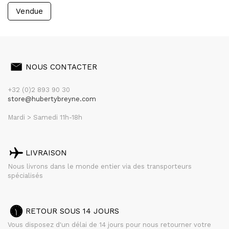
Vendue
NOUS CONTACTER
+32 (0)2 893 90 30
store@hubertybreyne.com
Mardi > Samedi 11h-18h
LIVRAISON
Nous livrons dans le monde entier via des transporteurs
spécialisés
RETOUR SOUS 14 JOURS
Vous disposez d'un délai de 14 jours pour nous retourner votre