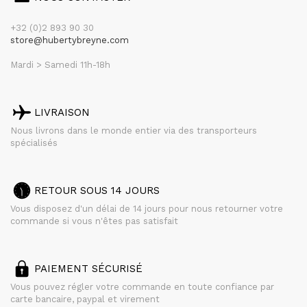
+32 (0)2 893 90 30
store@hubertybreyne.com
Mardi > Samedi 11h-18h
LIVRAISON
Nous livrons dans le monde entier via des transporteurs
spécialisés
RETOUR SOUS 14 JOURS
Vous disposez d'un délai de 14 jours pour nous retourner votre
commande si vous n'êtes pas satisfait
PAIEMENT SÉCURISÉ
Vous pouvez régler votre commande en toute confiance par
carte bancaire, paypal et virement