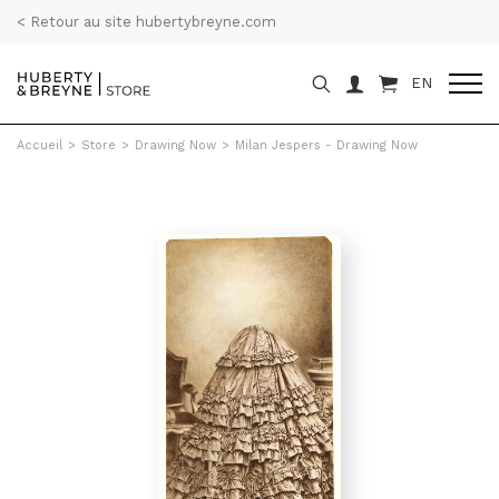
< Retour au site hubertybreyne.com
EN
Accueil
>
Store
>
Drawing Now
>
Milan Jespers - Drawing Now