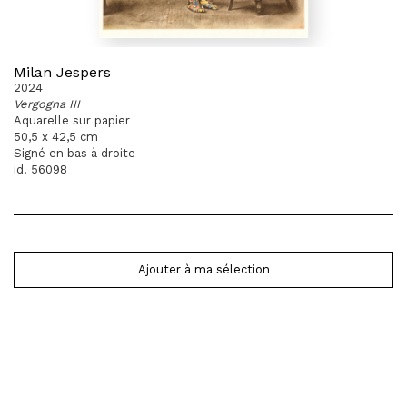
Milan Jespers
2024
Vergogna III
Aquarelle sur papier
50,5 x 42,5 cm
Signé en bas à droite
id. 56098
Ajouter à ma sélection