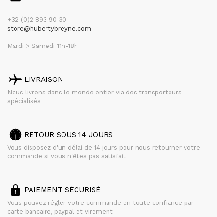
+32 (0)2 893 90 30
store@hubertybreyne.com
Mardi > Samedi 11h-18h
LIVRAISON
Nous livrons dans le monde entier via des transporteurs
spécialisés
RETOUR SOUS 14 JOURS
Vous disposez d'un délai de 14 jours pour nous retourner votre
commande si vous n'êtes pas satisfait
PAIEMENT SÉCURISÉ
Vous pouvez régler votre commande en toute confiance par
carte bancaire, paypal et virement