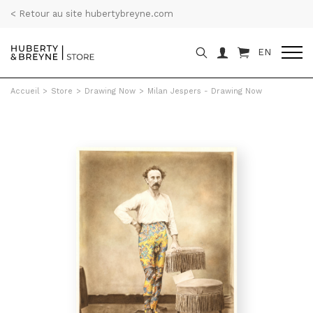
< Retour au site hubertybreyne.com
EN
Accueil
>
Store
>
Drawing Now
>
Milan Jespers - Drawing Now