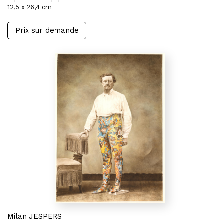
12,5 x 26,4 cm
Prix sur demande
Milan JESPERS