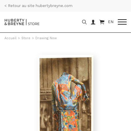
< Retour au site hubertybreyne.com
EN
Accueil
>
Store
>
Drawing Now