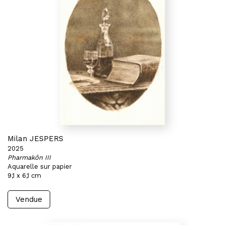
Milan JESPERS
2025
Pharmakôn III
Aquarelle sur papier
9,1 x 6,1 cm
Vendue