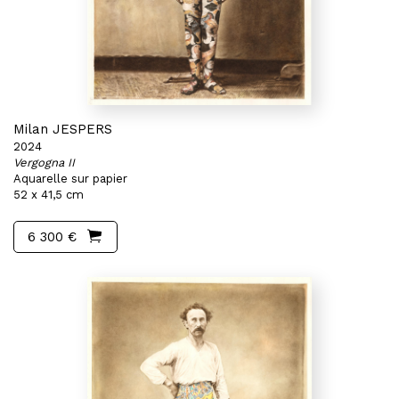
Milan JESPERS
2024
Vergogna II
Aquarelle sur papier
52 x 41,5 cm
6 300 €