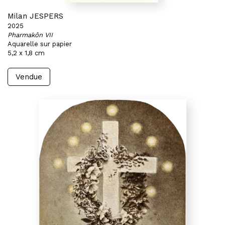
Milan JESPERS
2025
Pharmakôn VII
Aquarelle sur papier
5,2 x 1,8 cm
Vendue