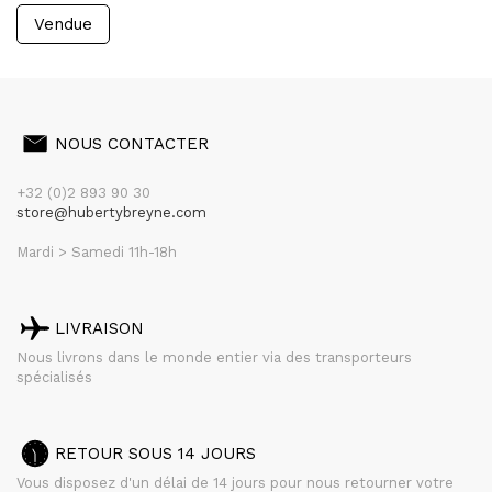
Vendue
NOUS CONTACTER
+32 (0)2 893 90 30
store@hubertybreyne.com
Mardi > Samedi 11h-18h
LIVRAISON
Nous livrons dans le monde entier via des transporteurs
spécialisés
RETOUR SOUS 14 JOURS
Vous disposez d'un délai de 14 jours pour nous retourner votre