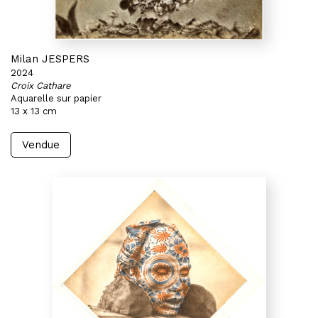
Milan JESPERS
2024
Croix Cathare
Aquarelle sur papier
13 x 13 cm
Vendue