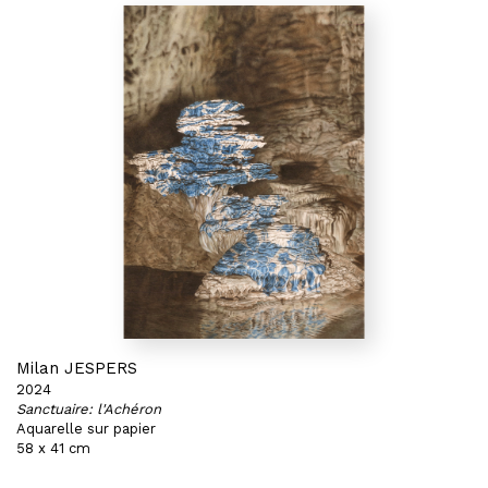
Milan JESPERS
2024
Sanctuaire: l'Achéron
Aquarelle sur papier
58 x 41 cm