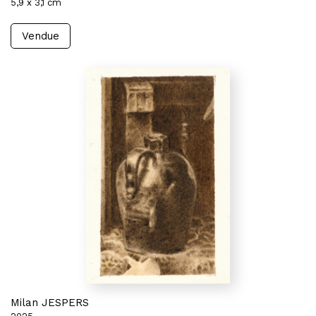
5,9 x 3,1 cm
Vendue
Milan JESPERS