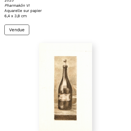
2025
Pharmakôn VI
Aquarelle sur papier
6,4 x 3,8 cm
Vendue