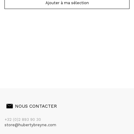
Ajouter à ma sélection
NOUS CONTACTER
+32 (0)2 893 90 30
store@hubertybreyne.com