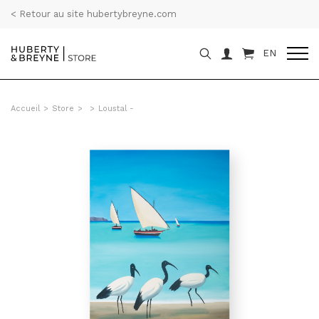
< Retour au site hubertybreyne.com
EN
Accueil
>
Store
>
>
Loustal -