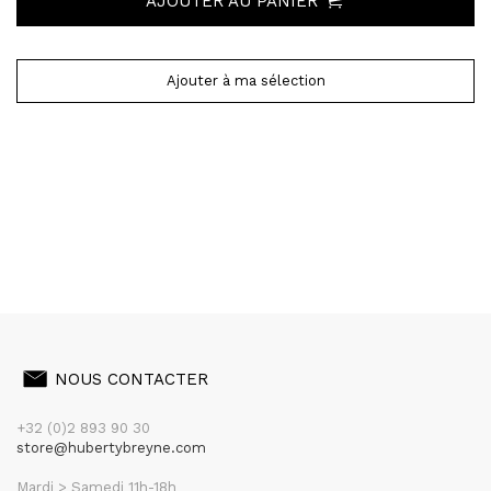
AJOUTER AU PANIER
Ajouter à ma sélection
NOUS CONTACTER
+32 (0)2 893 90 30
store@hubertybreyne.com
Mardi > Samedi 11h-18h