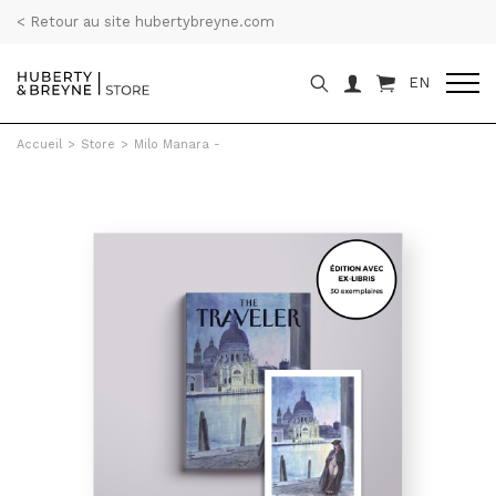
< Retour au site hubertybreyne.com
EN
Accueil
>
Store
>
Milo Manara -