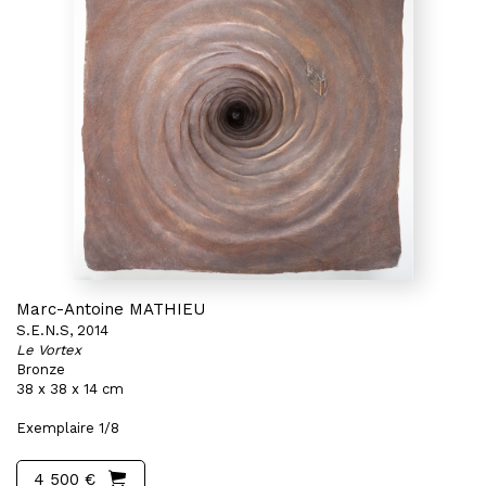
Marc-Antoine MATHIEU
S.E.N.S, 2014
Le Vortex
Bronze
38 x 38 x 14 cm
Exemplaire 1/8
4 500 €