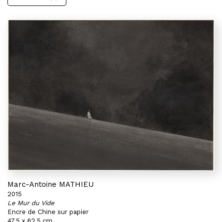
Marc-Antoine MATHIEU
2015
Le Mur du Vide
Encre de Chine sur papier
47,5 x 62,5 cm