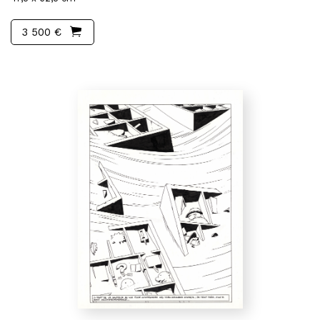
3 500 €