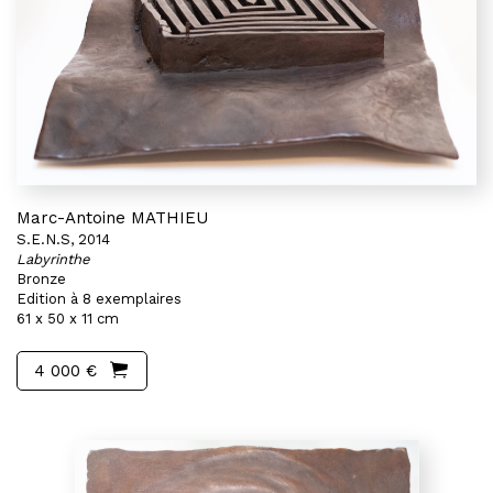
Marc-Antoine MATHIEU
S.E.N.S, 2014
Labyrinthe
Bronze
Edition à 8 exemplaires
61 x 50 x 11 cm
4 000 €