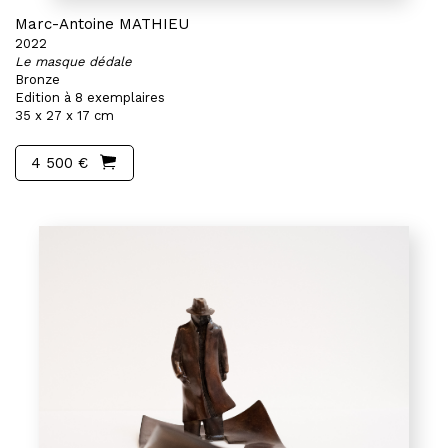
Marc-Antoine MATHIEU
2022
Le masque dédale
Bronze
Edition à 8 exemplaires
35 x 27 x 17 cm
4 500 €