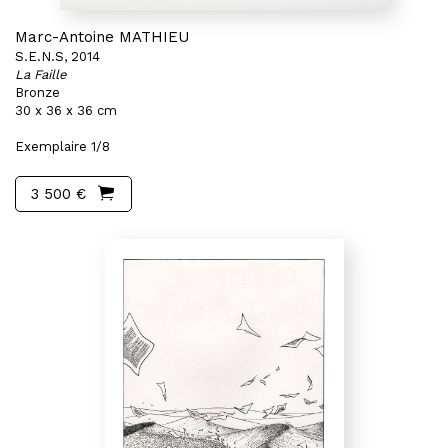
Marc-Antoine MATHIEU
S.E.N.S, 2014
La Faille
Bronze
30 x 36 x 36 cm
Exemplaire 1/8
3 500 €