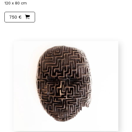
120 x 80 cm
750 €