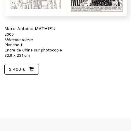
Marc-Antoine MATHIEU
2000
Mémoire morte
Planche 11
Encre de Chine sur photocopie
32,9 x 23,1 cm
2 400 €