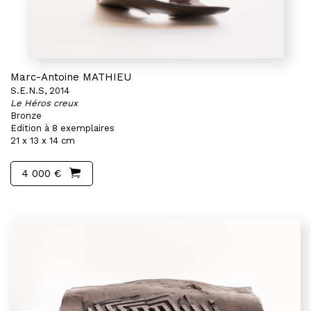
Marc-Antoine MATHIEU
S.E.N.S, 2014
Le Héros creux
Bronze
Edition à 8 exemplaires
21 x 13 x 14 cm
4 000 €