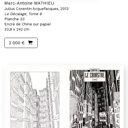
Marc-Antoine MATHIEU
Julius Corentin Acquefacques, 2013
Le Décalage, Tome 6
Planche 33
Encre de Chine sur papier
33,9 x 24,1 cm
2 000 €