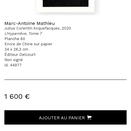
Marc-Antoine Mathieu
Julius Corentin Acquefacques, 2020
L'Hyperrêve, Tome 7
Planche 60
Encre de Chine sur papier
34 x 26,3 cm
Éditeur Delcourt
Non signé
id. 44977
1 600 €
AJOUTER AU PANIER