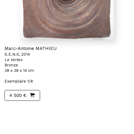
Marc-Antoine MATHIEU
S.E.N.S, 2014
Le Vortex
Bronze
38 x 38 x 14 cm
Exemplaire 1/8
4 500 €