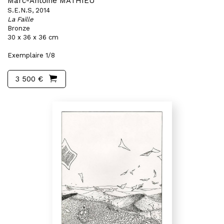
Marc-Antoine MATHIEU
S.E.N.S, 2014
La Faille
Bronze
30 x 36 x 36 cm
Exemplaire 1/8
3 500 €