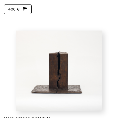
400 €