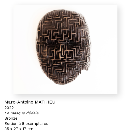
Marc-Antoine MATHIEU
2022
Le masque dédale
Bronze
Edition à 8 exemplaires
35 x 27 x 17 cm