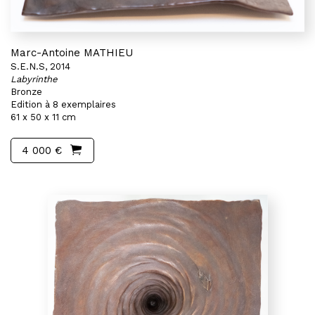
Marc-Antoine MATHIEU
S.E.N.S, 2014
Labyrinthe
Bronze
Edition à 8 exemplaires
61 x 50 x 11 cm
4 000 €