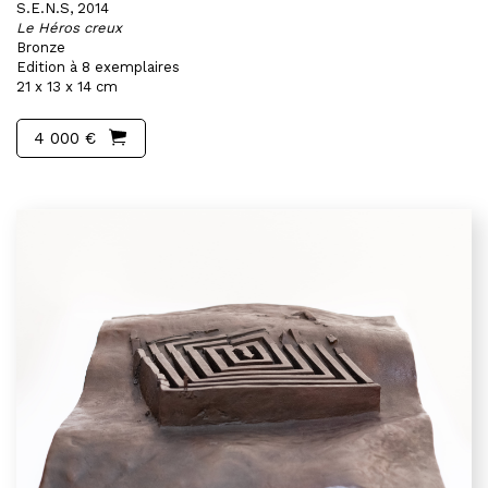
S.E.N.S, 2014
Le Héros creux
Bronze
Edition à 8 exemplaires
21 x 13 x 14 cm
4 000 €