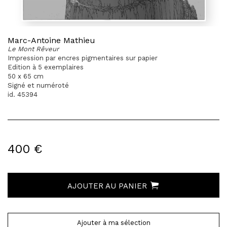
Marc-Antoine Mathieu
Le Mont Rêveur
Impression par encres pigmentaires sur papier
Edition à 5 exemplaires
50 x 65 cm
Signé et numéroté
id. 45394
400 €
AJOUTER AU PANIER
Ajouter à ma sélection