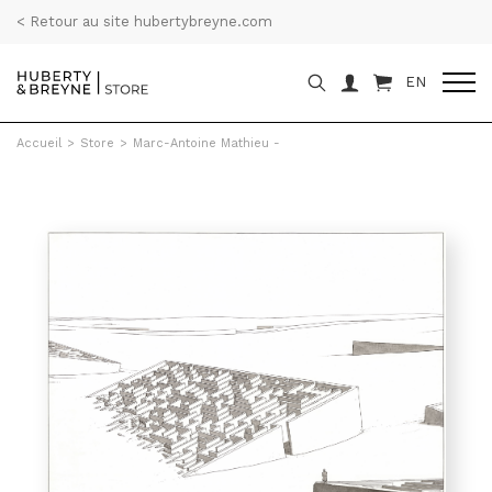
< Retour au site hubertybreyne.com
EN
Accueil
>
Store
>
Marc-Antoine Mathieu -