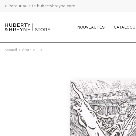
< Retour au site hubertybreyne.com
NOUVEAUTÉS
CATALOGU
Accueil
>
Store
>
Luz -