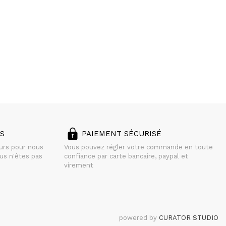
S
PAIEMENT SÉCURISÉ
ours pour nous
Vous pouvez régler votre commande en toute
us n'êtes pas
confiance par carte bancaire, paypal et
virement
powered by
CURATOR STUDIO