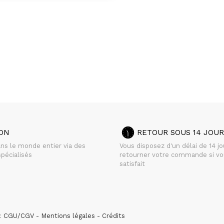
SON
RETOUR SOUS 14 JOUR
ans le monde entier via des
Vous disposez d'un délai de 14 j
pécialisés
retourner votre commande si vo
satisfait
 :
CGU/CGV
Mentions légales
Crédits