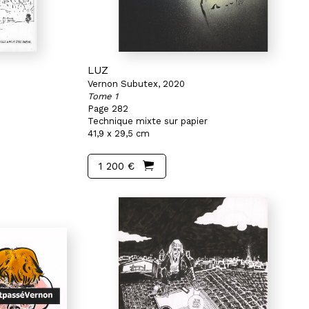
LUZ
Vernon Subutex, 2020
Tome 1
Page 282
Technique mixte sur papier
41,9 x 29,5 cm
1 200 €