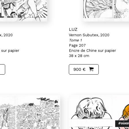
LUZ
x, 2020
Vernon Subutex, 2020
Tome 1
Page 207
 sur papier
Encre de Chine sur papier
38 x 28 cm
900 €