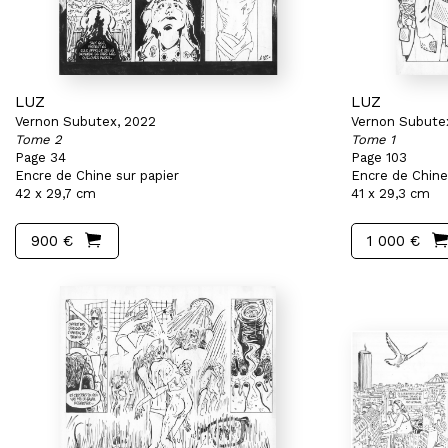
LUZ
LUZ
Vernon Subutex, 2022
Vernon Subute
Tome 2
Tome 1
Page 34
Page 103
Encre de Chine sur papier
Encre de Chine
42 x 29,7 cm
41 x 29,3 cm
900 €
1 000 €