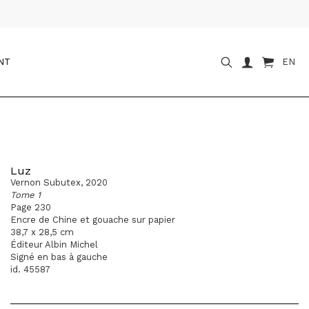
NT
EN
Luz
Vernon Subutex, 2020
Tome 1
Page 230
Encre de Chine et gouache sur papier
38,7 x 28,5 cm
Éditeur Albin Michel
Signé en bas à gauche
id. 45587