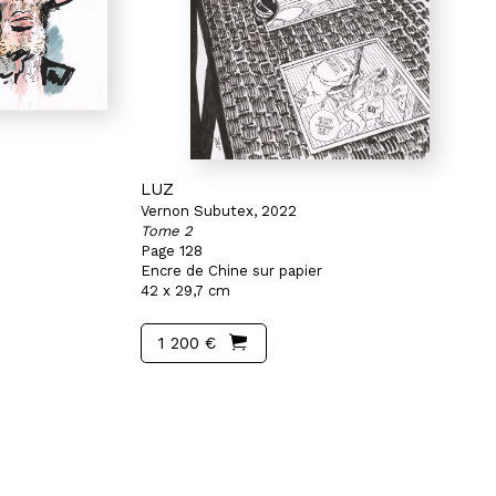
LUZ
Vernon Subutex, 2022
Tome 2
Page 128
Encre de Chine sur papier
42 x 29,7 cm
1 200 €