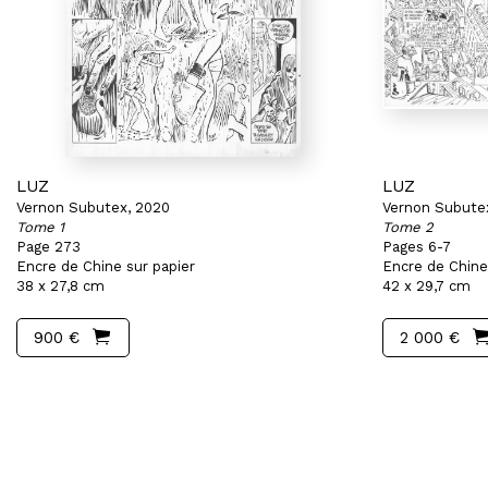
LUZ
LUZ
Vernon Subutex, 2020
Vernon Subute
Tome 1
Tome 2
Page 273
Pages 6-7
Encre de Chine sur papier
Encre de Chine
38 x 27,8 cm
42 x 29,7 cm
900 €
2 000 €