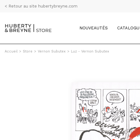
< Retour au site hubertybreyne.com
NOUVEAUTÉS
CATALOGU
Accueil
>
Store
>
Vernon Subutex
>
Luz - Vernon Subutex