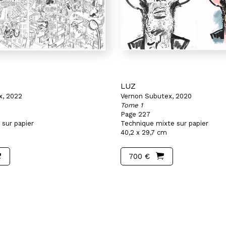
LUZ
x, 2022
Vernon Subutex, 2020
Tome 1
Page 227
 sur papier
Technique mixte sur papier
40,2 x 29,7 cm
700 €