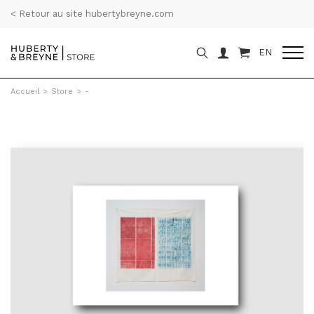
< Retour au site hubertybreyne.com
EN
Accueil
>
Store
>
-