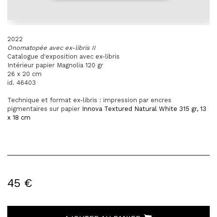
2022
Onomatopée avec ex-libris II
Catalogue d'exposition avec ex-libris
Intérieur papier Magnolia 120 gr
26 x 20 cm
id. 46403
Technique et format ex-libris : impression par encres
pigmentaires sur
papier
Innova Textured Natural White 315 gr, 13
x 18 cm
45 €