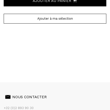
AJOUTER AU PANIER
Ajouter à ma sélection
NOUS CONTACTER
+32 (0)2 893 90 30