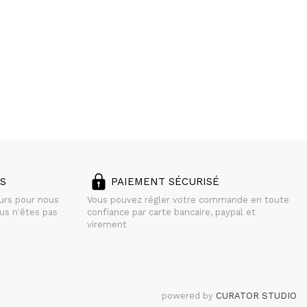
S
PAIEMENT SÉCURISÉ
ours pour nous
Vous pouvez régler votre commande en toute
us n'êtes pas
confiance par carte bancaire, paypal et
virement
powered by
CURATOR STUDIO