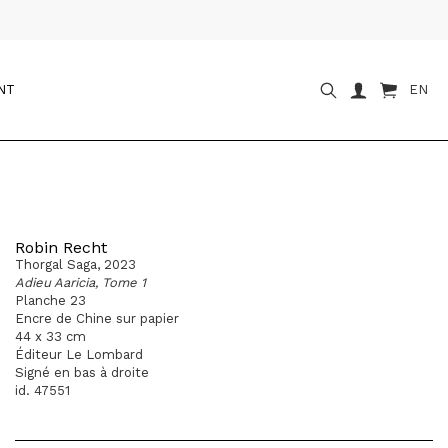
NT
EN
Robin Recht
Thorgal Saga, 2023
Adieu Aaricia, Tome 1
Planche 23
Encre de Chine sur papier
44 x 33 cm
Éditeur Le Lombard
Signé en bas à droite
id. 47551