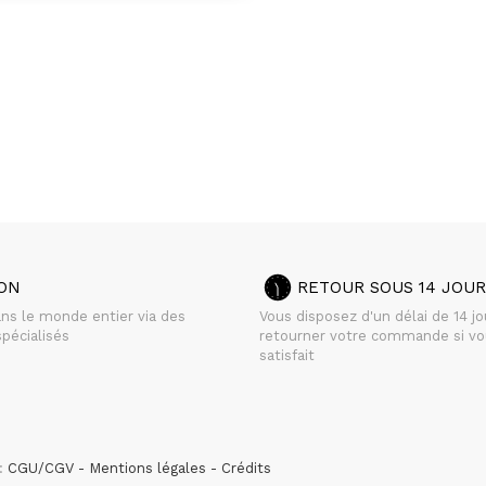
SON
RETOUR SOUS 14 JOUR
ans le monde entier via des
Vous disposez d'un délai de 14 j
pécialisés
retourner votre commande si vo
satisfait
 :
CGU/CGV
Mentions légales
Crédits