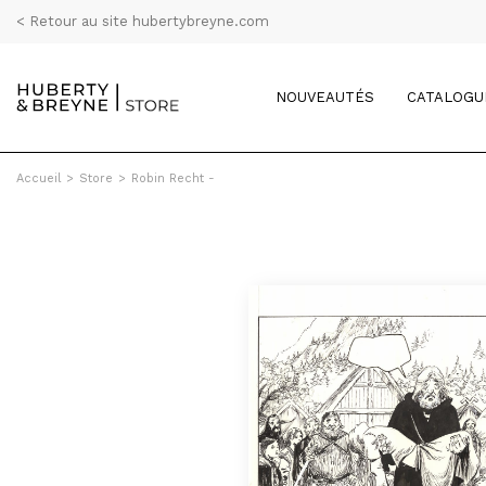
< Retour au site hubertybreyne.com
NOUVEAUTÉS
CATALOGU
Accueil
>
Store
>
Robin Recht -