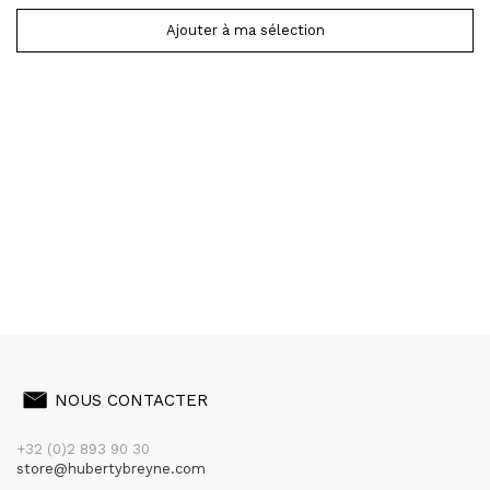
Ajouter à ma sélection
NOUS CONTACTER
+32 (0)2 893 90 30
store@hubertybreyne.com