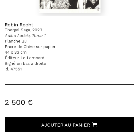
Robin Recht
Thorgal Saga, 2023
Adieu Aaricia, Tome 1
Planche 23
Encre de Chine sur papier
44 x 33 cm
Éditeur Le Lombard
Signé en bas à droite
id. 47551
2 500 €
AJOUTER AU PANIER