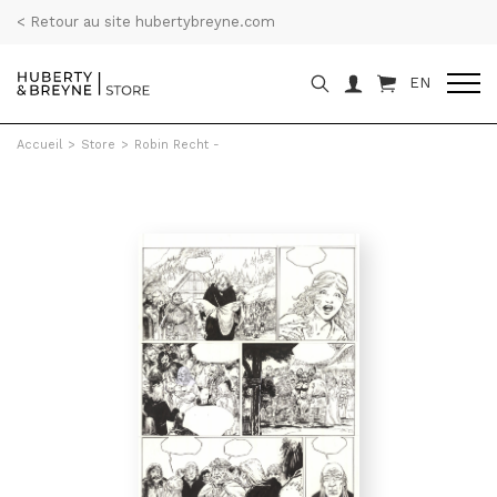
< Retour au site hubertybreyne.com
EN
Accueil
>
Store
>
Robin Recht -