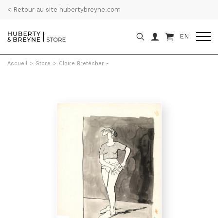
< Retour au site hubertybreyne.com
EN
Accueil
>
Store
>
Claire Bretécher -