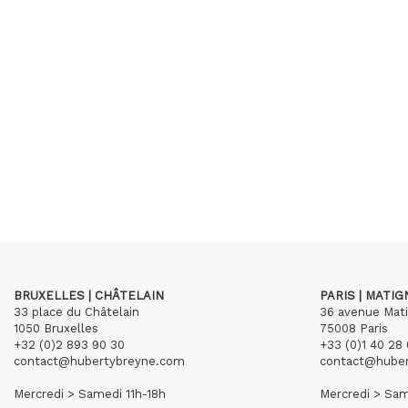
BRUXELLES | CHÂTELAIN
PARIS | MATI
33 place du Châtelain
36 avenue Mat
1050 Bruxelles
75008 Paris
+32 (0)2 893 90 30
+33 (0)1 40 28 
contact@hubertybreyne.com
contact@hube
Mercredi > Samedi 11h-18h
Mercredi > Sam