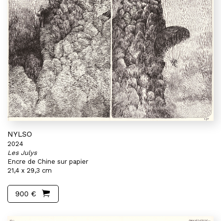
NYLSO
2024
Les Julys
Encre de Chine sur papier
21,4 x 29,3 cm
900 €