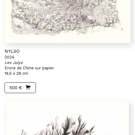
NYLSO
2024
Les Julys
Encre de Chine sur papier
19,5 x 28 cm
500 €