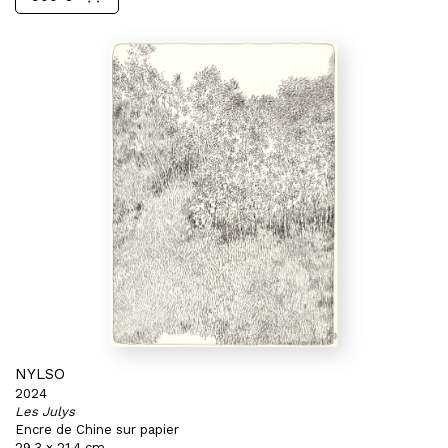
NYLSO
2024
Les Julys
Encre de Chine sur papier
29,3 x 21,4 cm