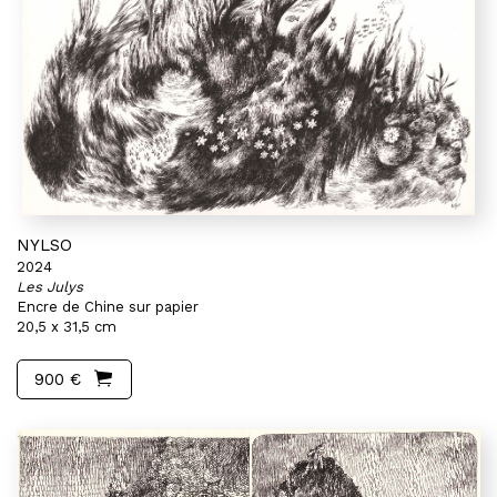
NYLSO
2024
Les Julys
Encre de Chine sur papier
20,5 x 31,5 cm
900 €