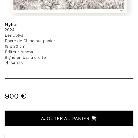
Nylso
2024
Les Julys
Encre de Chine sur papier
19 x 30 cm
Éditeur Misma
Signé en bas à droite
id. 54036
900 €
AJOUTER AU PANIER