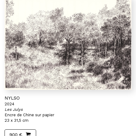
NYLSO
2024
Les Julys
Encre de Chine sur papier
23 x 31,5 cm
900 €