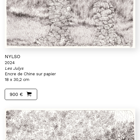
NYLSO
2024
Les Julys
Encre de Chine sur papier
18 x 30,2 cm
900 €