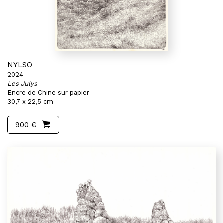
NYLSO
2024
Les Julys
Encre de Chine sur papier
30,7 x 22,5 cm
900 €