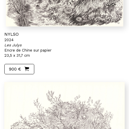
NYLSO
2024
Les Julys
Encre de Chine sur papier
23,5 x 31,7 cm
900 €