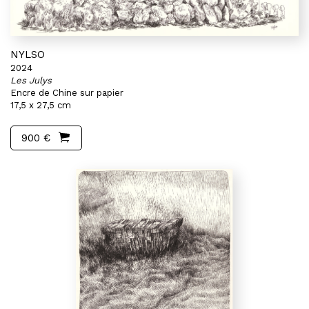
NYLSO
2024
Les Julys
Encre de Chine sur papier
17,5 x 27,5 cm
900 €