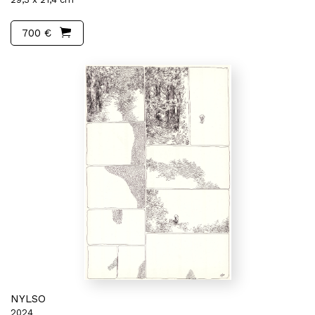
700 €
NYLSO
2024