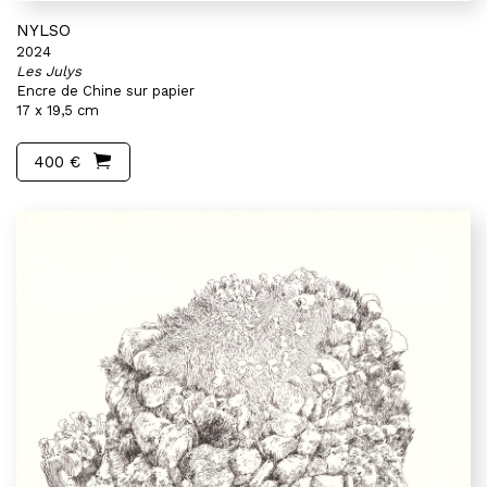
NYLSO
2024
Les Julys
Encre de Chine sur papier
17 x 19,5 cm
400 €