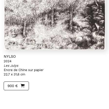
NYLSO
2024
Les Julys
Encre de Chine sur papier
22,7 x 31,6 cm
900 €