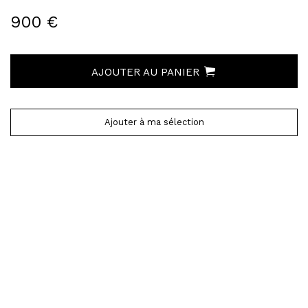
900 €
AJOUTER AU PANIER
Ajouter à ma sélection