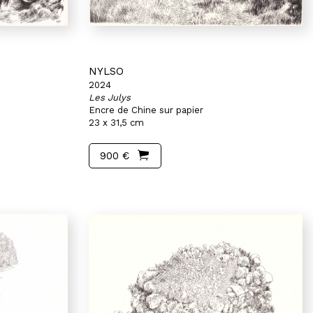
NYLSO
2024
Les Julys
Encre de Chine sur papier
23 x 31,5 cm
900 €