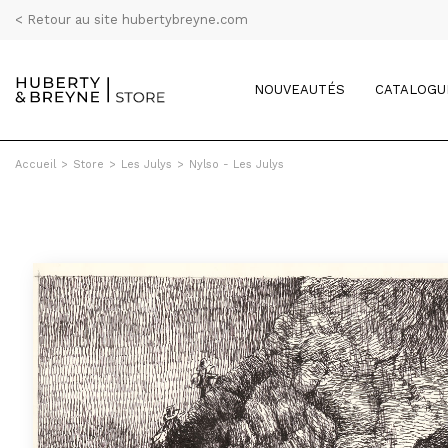
< Retour au site hubertybreyne.com
NOUVEAUTÉS
CATALOGU
Accueil
>
Store
>
Les Julys
>
Nylso - Les Julys