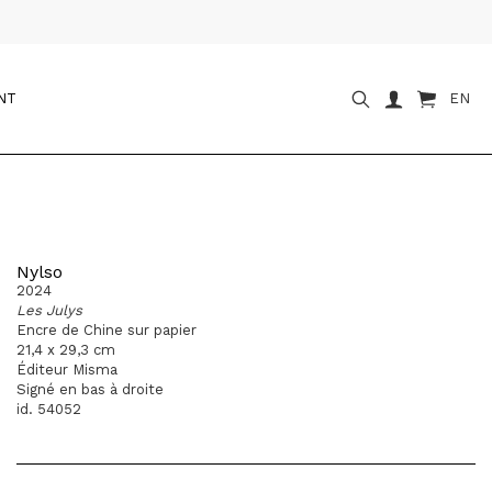
NT
EN
Nylso
2024
Les Julys
Encre de Chine sur papier
21,4 x 29,3 cm
Éditeur Misma
Signé en bas à droite
id. 54052