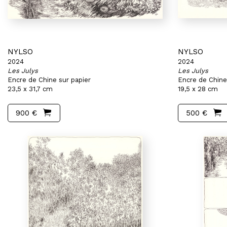
NYLSO
NYLSO
2024
2024
Les Julys
Les Julys
Encre de Chine sur papier
Encre de Chine
23,5 x 31,7 cm
19,5 x 28 cm
900 €
500 €