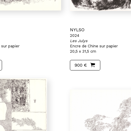
NYLSO
2024
Les Julys
 sur papier
Encre de Chine sur papier
20,5 x 31,5 cm
900 €