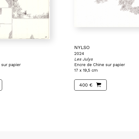
NYLSO
2024
Les Julys
 sur papier
Encre de Chine sur papier
17 x 19,5 cm
400 €