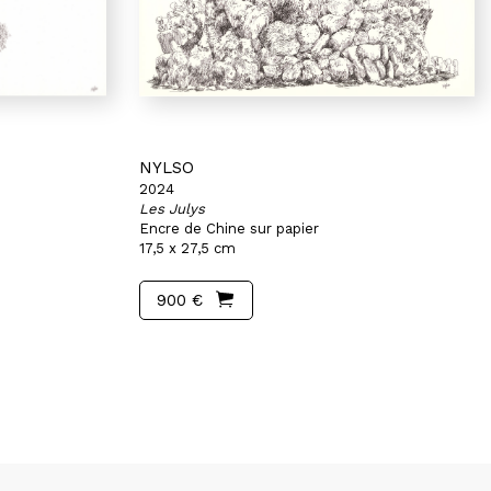
NYLSO
2024
Les Julys
Encre de Chine sur papier
17,5 x 27,5 cm
900 €