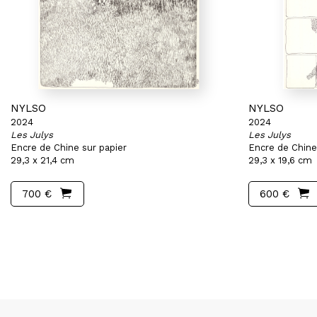
NYLSO
NYLSO
2024
2024
Les Julys
Les Julys
Encre de Chine sur papier
Encre de Chine
29,3 x 21,4 cm
29,3 x 19,6 cm
700 €
600 €