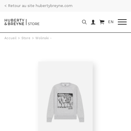
< Retour au site hubertybreyne.com
EN
Accueil
>
Store
>
Wolinski -