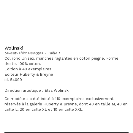
Wolinski
Sweat-shirt Georges - Taille L
Col rond Unisex, manches raglantes en coton peigné. Forme
droite. 100% coton.
Edition à 40 exemplaires
Éditeur Huberty & Breyne
id. 54099
Direction artistique : Elsa Wolinski
Ce modèle a a été édité à 110 exemplaires exclusivement
réservés à la galerie Huberty & Breyne, dont 40 en taille M, 40 en
taille L, 20 en taille XL et 10 en taille XXL.