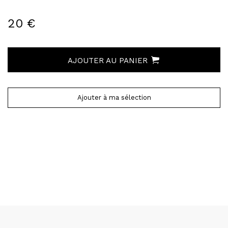
20 €
AJOUTER AU PANIER
Ajouter à ma sélection