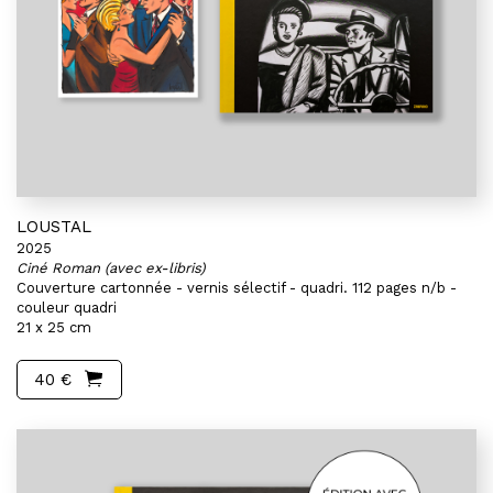
LOUSTAL
2025
Ciné Roman (avec ex-libris)
Couverture cartonnée - vernis sélectif - quadri. 112 pages n/b -
couleur quadri
21 x 25 cm
40 €