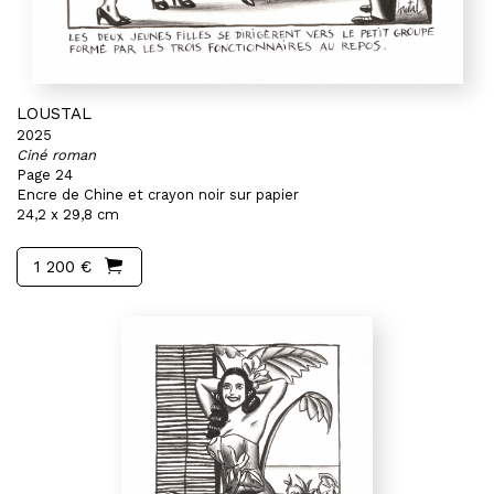
LOUSTAL
2025
Ciné roman
Page 24
Encre de Chine et crayon noir sur papier
24,2 x 29,8 cm
1 200 €