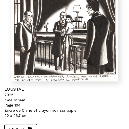
LOUSTAL
2025
Ciné roman
Page 104
Encre de Chine et crayon noir sur papier
22 x 26,7 cm