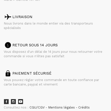
LIVRAISON
Nous livrons dans le monde entier via des transporteurs
spécialisés
RETOUR SOUS 14 JOURS
Vous disposez d'un délai de 14 jours pour nous retourner votre
commande si vous n'êtes pas satisfait
PAIEMENT SÉCURISÉ
Vous pouvez régler votre commande en toute confiance par
carte bancaire, paypal et virement
Consultez nos :
CGU/CGV
Mentions légales
Crédits