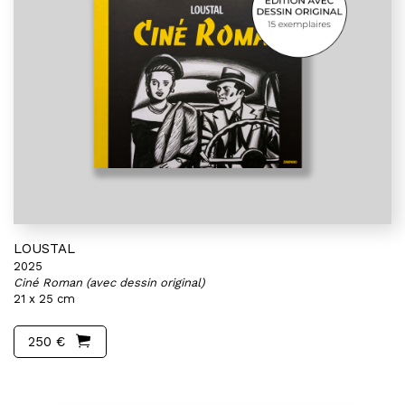
LOUSTAL
2025
Ciné Roman (avec dessin original)
21 x 25 cm
250 €