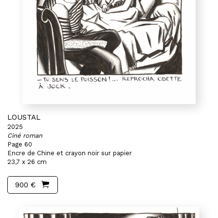
LOUSTAL
2025
Ciné roman
Page 60
Encre de Chine et crayon noir sur papier
23,7 x 26 cm
900 €