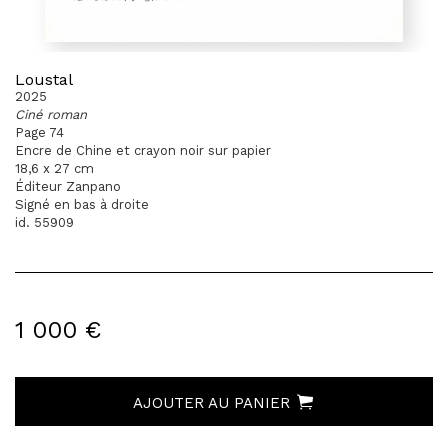
Loustal
2025
Ciné roman
Page 74
Encre de Chine et crayon noir sur papier
18,6 x 27 cm
Éditeur Zanpano
Signé en bas à droite
id. 55909
1 000 €
AJOUTER AU PANIER