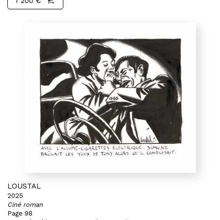
1 200 €
LOUSTAL
2025
Ciné roman
Page 98