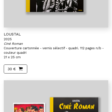
LOUSTAL
2025
Ciné Roman
Couverture cartonnée - vernis sélectif - quadri. 112 pages n/b -
couleur quadri
21 x 25 cm
30 €