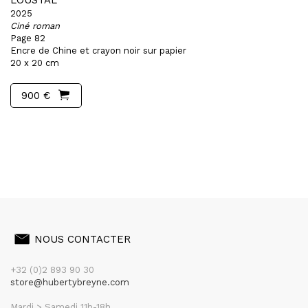
LOUSTAL
2025
Ciné roman
Page 82
Encre de Chine et crayon noir sur papier
20 x 20 cm
900 €
NOUS CONTACTER
+32 (0)2 893 90 30
store@hubertybreyne.com
Mardi > Samedi 11h-18h