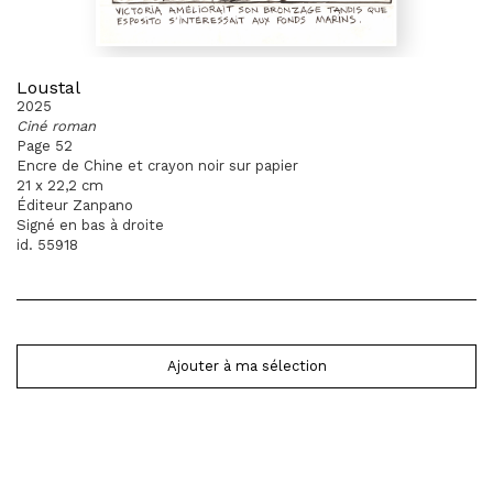
Loustal
2025
Ciné roman
Page 52
Encre de Chine et crayon noir sur papier
21 x 22,2 cm
Éditeur Zanpano
Signé en bas à droite
id. 55918
Ajouter à ma sélection