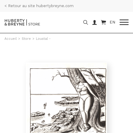
< Retour au site hubertybreyne.com
EN
Accueil
>
Store
>
Loustal -