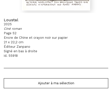
Loustal
2025
Ciné roman
Page 52
Encre de Chine et crayon noir sur papier
21 x 22,2 cm
Éditeur Zanpano
Signé en bas à droite
id. 55918
Ajouter à ma sélection