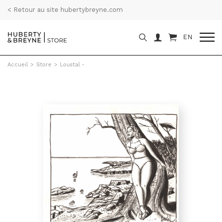
< Retour au site hubertybreyne.com
EN
Accueil
>
Store
>
Loustal -