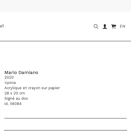
NT
EN
Mario Damiano
2020
Irpinia
Acrylique et crayon sur papier
28 x 20 cm
Signé au dos
id. 56084