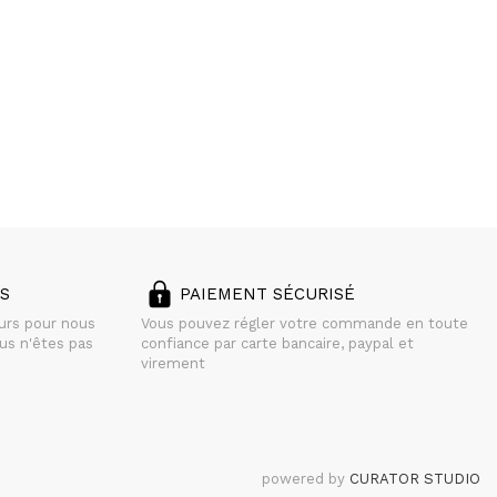
S
PAIEMENT SÉCURISÉ
ours pour nous
Vous pouvez régler votre commande en toute
us n'êtes pas
confiance par carte bancaire, paypal et
virement
powered by
CURATOR STUDIO