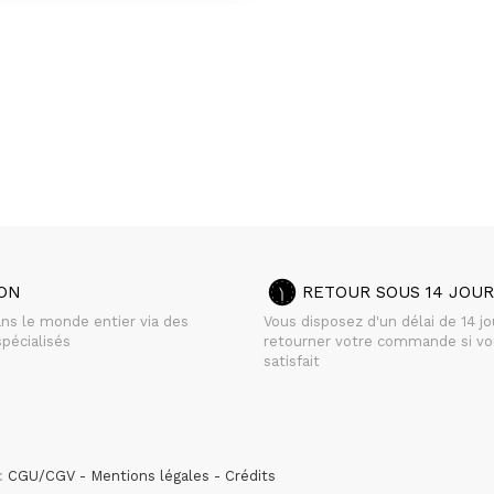
SON
RETOUR SOUS 14 JOUR
ans le monde entier via des
Vous disposez d'un délai de 14 j
pécialisés
retourner votre commande si vo
satisfait
 :
CGU/CGV
Mentions légales
Crédits