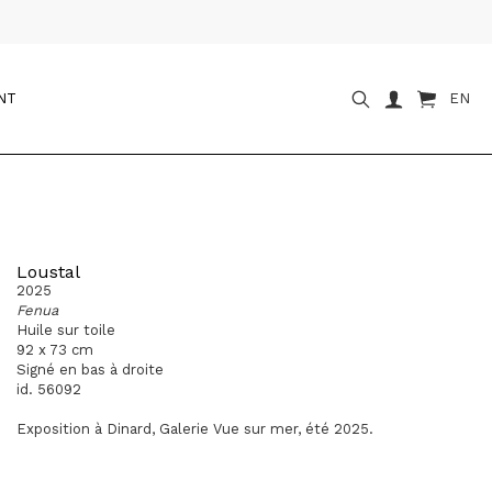
NT
EN
Loustal
2025
Fenua
Huile sur toile
92 x 73 cm
Signé en bas à droite
id. 56092
Exposition à Dinard, Galerie Vue sur mer, été 2025.