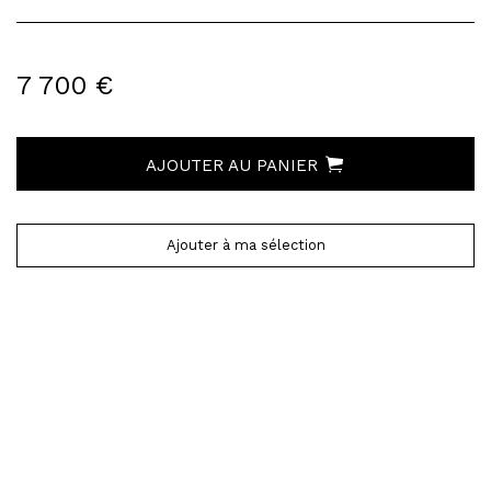
7 700 €
AJOUTER AU PANIER
Ajouter à ma sélection