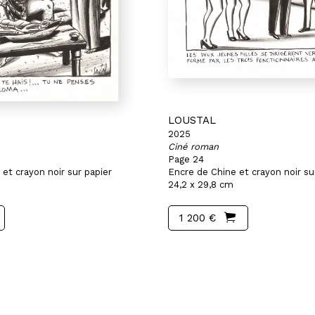
LOUSTAL
2025
Ciné roman
Page 24
et crayon noir sur papier
Encre de Chine et crayon noir su
24,2 x 29,8 cm
1 200 €