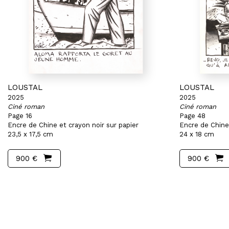
LOUSTAL
LOUSTAL
2025
2025
Ciné roman
Ciné roman
Page 16
Page 48
Encre de Chine et crayon noir sur papier
Encre de Chine 
23,5 x 17,5 cm
24 x 18 cm
900 €
900 €