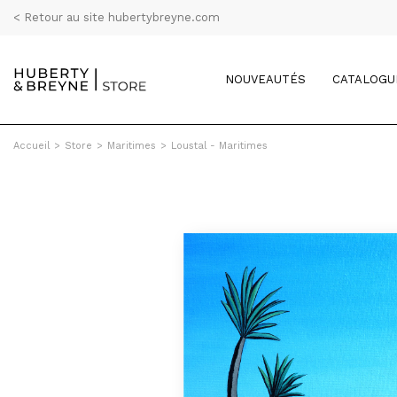
< Retour au site hubertybreyne.com
NOUVEAUTÉS
CATALOGU
Accueil
>
Store
>
Maritimes
>
Loustal - Maritimes