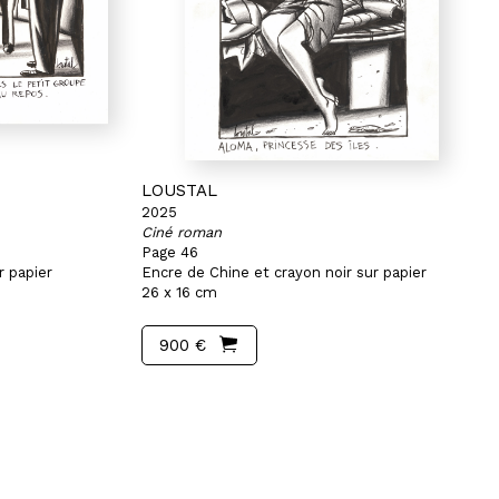
LOUSTAL
2025
Ciné roman
Page 46
r papier
Encre de Chine et crayon noir sur papier
26 x 16 cm
900 €