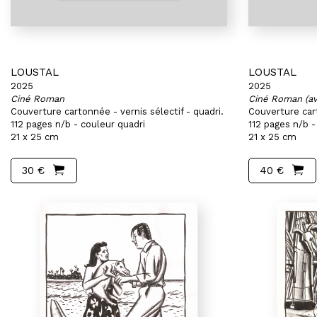
LOUSTAL
LOUSTAL
2025
2025
Ciné Roman
Ciné Roman (ave
Couverture cartonnée - vernis sélectif - quadri.
Couverture cart
112 pages n/b - couleur quadri
112 pages n/b -
21 x 25 cm
21 x 25 cm
30 €
40 €