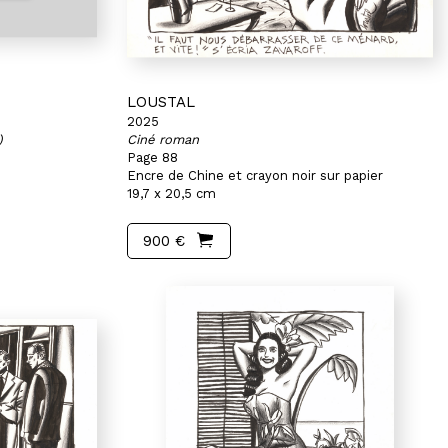
LOUSTAL
2025
)
Ciné roman
Page 88
Encre de Chine et crayon noir sur papier
19,7 x 20,5 cm
900 €