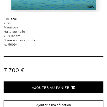
Loustal
2025
Mangrove
Huile sur toile
73 x 92 cm
Signé en bas à droite
id. 56094
7 700 €
AJOUTER AU PANIER
Ajouter à ma sélection