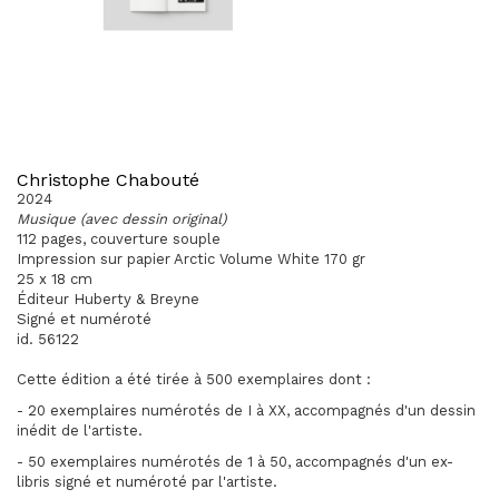
Christophe Chabouté
2024
Musique (avec dessin original)
112 pages, couverture souple
Impression sur papier Arctic Volume White 170 gr
25 x 18 cm
Éditeur Huberty & Breyne
Signé et numéroté
id. 56122
Cette édition a été tirée à 500 exemplaires dont :
- 20 exemplaires numérotés de I à XX, accompagnés d'un dessin
inédit de l'artiste.
- 50 exemplaires numérotés de 1 à 50, accompagnés d'un ex-
libris signé et numéroté par l'artiste.