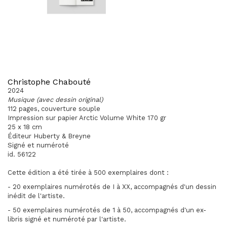
Christophe Chabouté
2024
Musique (avec dessin original)
112 pages, couverture souple
Impression sur papier Arctic Volume White 170 gr
25 x 18 cm
Éditeur Huberty & Breyne
Signé et numéroté
id. 56122
Cette édition a été tirée à 500 exemplaires dont :
- 20 exemplaires numérotés de I à XX, accompagnés d'un dessin
inédit de l'artiste.
- 50 exemplaires numérotés de 1 à 50, accompagnés d'un ex-
libris signé et numéroté par l'artiste.